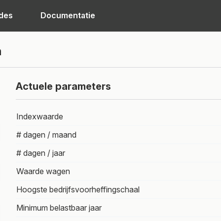
des
Documentatie
n
Actuele parameters
Indexwaarde
# dagen / maand
# dagen / jaar
Waarde wagen
Hoogste bedrijfsvoorheffingschaal
Minimum belastbaar jaar