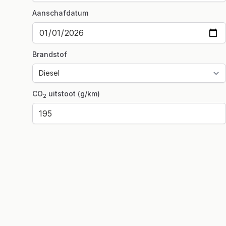
Aanschafdatum
Brandstof
CO
uitstoot (g/km)
2