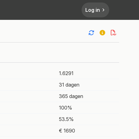
Log in
1.6291
31 dagen
365 dagen
100%
53.5%
€ 1690