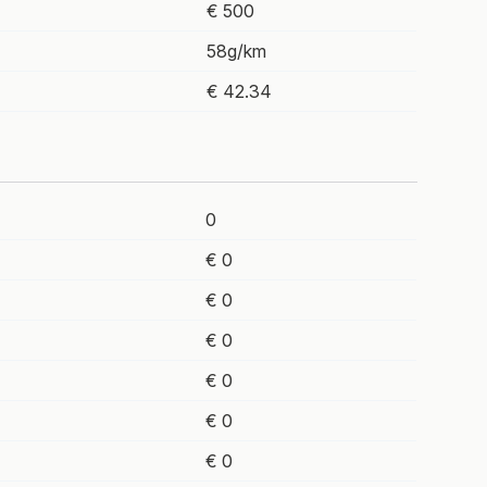
€ 500
58g/km
€ 42.34
0
€ 0
€ 0
€ 0
€ 0
€ 0
€ 0