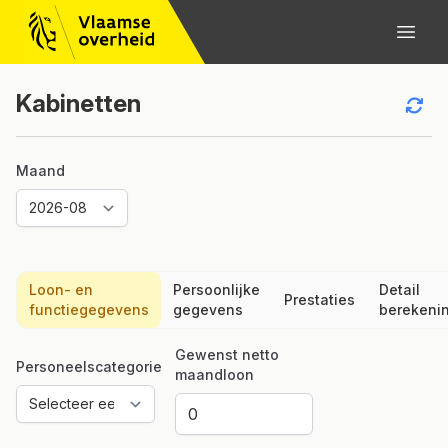
Kabinetten
Maand
Loon- en
Persoonlijke
Detail
Prestaties
functiegegevens
gegevens
berekeni
Gewenst netto
Personeelscategorie
maandloon