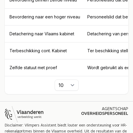
Bevordering naar een hoger niveau
Personeelslid dat bevo
Detachering naar Vlaams kabinet
Detachering van person
Terbeschikking cont. Kabinet
Ter beschikking stelle
Zelfde statuut met proef
Wordt gebruikt als een
Per pagina
AGENTSCHAP
OVERHEIDSPERSONEEL
Disclaimer: Vlimpers Assistent biedt louter een ondersteuning voor HR-
rekenalgoritmes binnen de Vlaamse overheid. Uit de resultaten van de